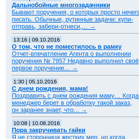
Дальнобойные многозадачники
Бывают поручения, о которых просто нечег
писать. Обычные, рутинные задачи: купи-
отправь, забери-отнеси,...
→
13:16 | 09.10.2016
О том, что не поместилось в рамку
Отчет-впечатление Агента о выполнении
поручения № 7957 Недавно выполнил своё
первое поручение...
→
1:30 | 05.10.2016
С днем рождения, мама!
Поздравить с днем рождения маму… Когда
менеджер берет в обработку такой заказ,
он заранее знает, что...
→
10:08 | 10.08.2016
Пора закручивать гайки
Я не сторонница жестких мер, но когда