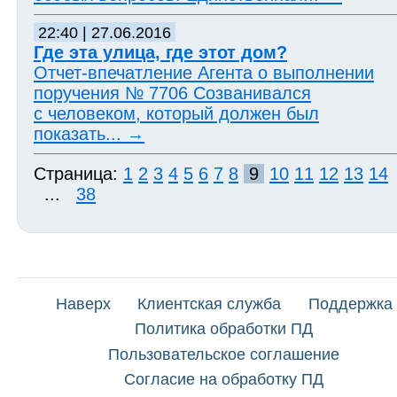
22:40 | 27.06.2016
Где эта улица, где этот дом?
Отчет-впечатление Агента о выполнении
поручения № 7706 Созванивался
с человеком, который должен был
показать...
→
Страница:
1
2
3
4
5
6
7
8
9
10
11
12
13
14
...
38
Наверх
Клиентская служба
Поддержка
Политика обработки ПД
Пользовательское соглашение
Согласие на обработку ПД