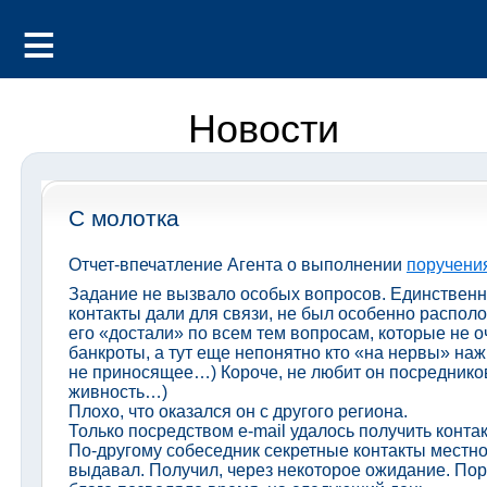
Новости
С молотка
Отчет-впечатление Агента о выполнении
поручени
Задание не вызвало особых вопросов. Единственна
контакты дали для связи, не был особенно распол
его «достали» по всем тем вопросам, которые не оч
банкроты, а тут еще непонятно кто «на нервы» нажи
не приносящее…) Короче, не любит он посредников
живность…)
Плохо, что оказался он с другого региона.
Только посредством e-mail удалось получить конта
По-другому собеседник секретные контакты местно
выдавал. Получил, через некоторое ожидание. По