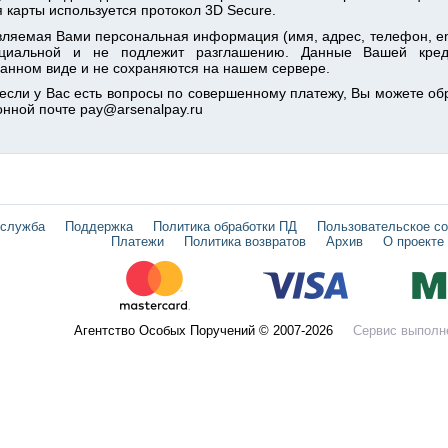
 карты используется протокол 3D Secure.
ляемая Вами персональная информация (имя, адрес, телефон, ema
циальной и не подлежит разглашению. Данные Вашей кред
нном виде и не сохраняются на нашем сервере.
 если у Вас есть вопросы по совершенному платежу, Вы можете об
онной почте pay@arsenalpay.ru
 служба
Поддержка
Политика обработки ПД
Пользовательское с
Платежи
Политика возвратов
Архив
О проекте
Агентство Особых Поручений © 2007-2026
Сервис выполн