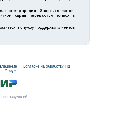
il, номер кредитной карты) является
итной карты передаются только в
ратиться в службу поддержки клиентов
оглашение
Согласие на обработку ПД
Форум
ения поручений