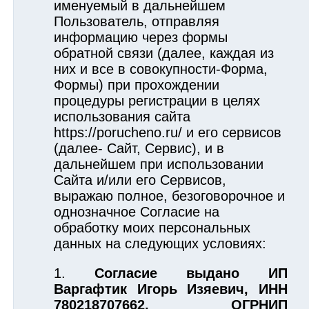
именуемый в дальнейшем
Пользователь, отправляя
информацию через формы
обратной связи (далее, каждая из
них и все в совокупности-Форма,
Формы) при прохождении
процедуры регистрации в целях
использования сайта
https://porucheno.ru/ и его сервисов
(далее- Сайт, Сервис), и в
дальнейшем при использовании
Сайта и/или его Сервисов,
выражаю полное, безоговорочное и
однозначное Согласие на
обработку моих персональных
данных на следующих условиях:
Согласие выдано ИП
Варгафтик Игорь Изяевич, ИНН
780218707662, ОГРНИП