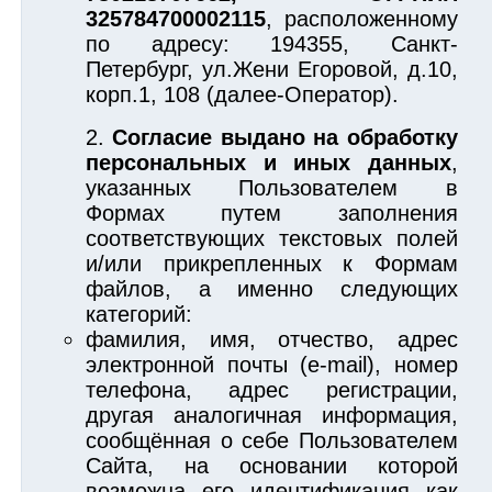
325784700002115
, расположенному
по адресу: 194355, Санкт-
Петербург, ул.Жени Егоровой, д.10,
корп.1, 108 (далее-Оператор).
Согласие выдано на обработку
персональных и иных данных
,
указанных Пользователем в
Формах путем заполнения
соответствующих текстовых полей
и/или прикрепленных к Формам
файлов, а именно следующих
категорий:
фамилия, имя, отчество, адрес
электронной почты (e-mail), номер
телефона, адрес регистрации,
другая аналогичная информация,
сообщённая о себе Пользователем
Сайта, на основании которой
возможна его идентификация как