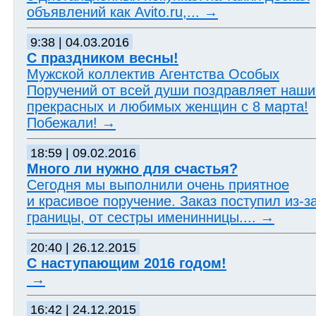
объявлений как Avito.ru,...
→
9:38 | 04.03.2016
C праздником весны!
Мужской коллектив Агентства Особых
Поручений от всей души поздравляет наши
прекрасных и любимых женщин с 8 марта!
Побежали!
→
18:59 | 09.02.2016
Много ли нужно для счастья?
Сегодня мы выполнили очень приятное
и красивое поручение. Заказ поступил из-з
границы, от сестры именинницы....
→
20:40 | 26.12.2015
С наступающим 2016 годом!
→
16:42 | 24.12.2015