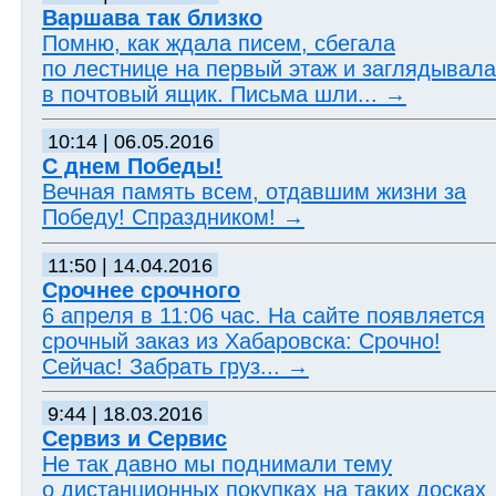
Варшава так близко
Помню, как ждала писем, сбегала
по лестнице на первый этаж и заглядывала
в почтовый ящик. Письма шли...
→
10:14 | 06.05.2016
С днем Победы!
Вечная память всем, отдавшим жизни за
Победу! Спраздником!
→
11:50 | 14.04.2016
Срочнее срочного
6 апреля в 11:06 час. На сайте появляется
срочный заказ из Хабаровска: Срочно!
Сейчас! Забрать груз...
→
9:44 | 18.03.2016
Сервиз и Сервис
Не так давно мы поднимали тему
о дистанционных покупках на таких досках