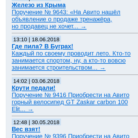
Железо из Крыма
Поручение № 9643: «На Авито нашёл
объявление о продаже тренажёра,
но продавец не хочет...
→
13:10 | 18.06.2018
Где пила? В Буграх!
Каждый по своему проводит лето. Кто-то
занимается спортом, ну, а кто-то вовсю
занимается строительством...
→
14:02 | 03.06.2018
Крути педали!
Поручение № 9416 Приобрести на Авито
горный велосипед GT Zaskar carbon 100
Elit...
→
12:48 | 30.05.2018
Вес взят!
Поручение № 9396 Приобрести на Авито