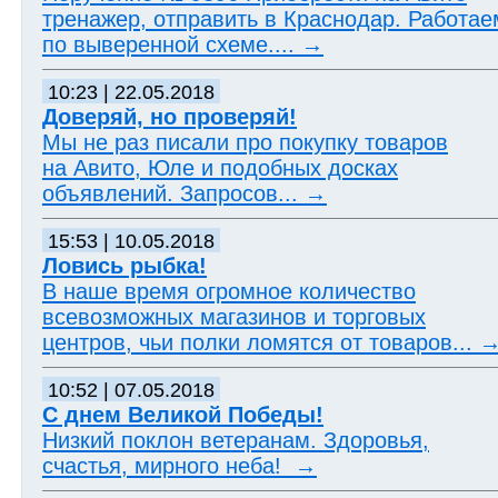
тренажер, отправить в Краснодар. Работае
по выверенной схеме....
→
10:23 | 22.05.2018
Доверяй, но проверяй!
Мы не раз писали про покупку товаров
на Авито, Юле и подобных досках
объявлений. Запросов...
→
15:53 | 10.05.2018
Ловись рыбка!
В наше время огромное количество
всевозможных магазинов и торговых
центров, чьи полки ломятся от товаров...
10:52 | 07.05.2018
С днем Великой Победы!
Низкий поклон ветеранам. Здоровья,
счастья, мирного неба!
→