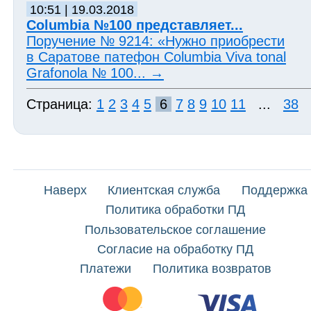
10:51 | 19.03.2018
Columbia №100 представляет...
Поручение № 9214: «Нужно приобрести
в Саратове патефон Columbia Viva tonal
Grafonola № 100...
→
Страница:
1
2
3
4
5
6
7
8
9
10
11
...
38
Наверх
Клиентская служба
Поддержка
Политика обработки ПД
Пользовательское соглашение
Согласие на обработку ПД
Платежи
Политика возвратов