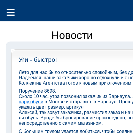
Новости
Уги - быстро!
Лето для нас было относительно спокойным, без д
Надеемся, наши заказчики хорошо отдохнули и с 
Коллектив Агентства готов к новым приключениям
Поручение 8698.
Около 10 час. утра позвонил заказчик из Барнаула
пару обуви
в Москве и отправить в Барнаул. Прошу 
указать цвет, размер, артикул.
Алексей, так зовут заказчика, разместил заказ и 
ли обувь. Вроде бы бронирование произведено, но
непосредственно с самим магазином.
С большим трудом удается добиться, чтобы соеди