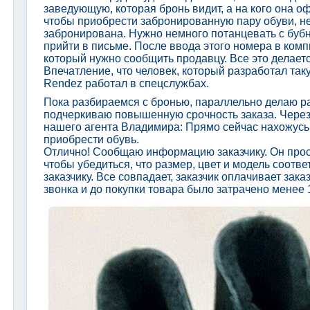
заведующую, которая бронь видит, а на кого она оф
чтобы приобрести забронированную пару обуви, не
забронирована. Нужно немного потанцевать с бубн
прийти в письме. После ввода этого номера в ком
который нужно сообщить продавцу. Все это делаетс
Впечатление, что человек, который разработал так
Rendez работал в спецслужбах.
Пока разбираемся с бронью, параллельно делаю р
подчеркиваю повышенную срочность заказа. Через
нашего агента Владимира: Прямо сейчас нахожусь п
приобрести обувь.
Отлично! Сообщаю информацию заказчику. Он проси
чтобы убедиться, что размер, цвет и модель соот
заказчику. Все совпадает, заказчик оплачивает зак
звонка и до покупки товара было затрачено менее 1