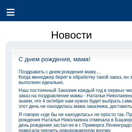
Новости
С днем рождения, мама!
Поздравить с днем рождения маму…
Когда менеджер берет в обработку такой заказ, он з
выполнен идеально.
Наш постоянный Заказчик каждый год в первых чи
заказ на поздравление мамы - Натальи Николаевн
знаем, что 4 октября нам нужно будет выбрать самы
этот день не находилась мама заказчика, доставить
Я говорю «где бы не находилась» не просто так. П
рождения Наталья Николаевна отмечала в Башкорт
день рождения застал ее в г. Приморск Ленинградск
помогала нянчить новорожденную внучку.