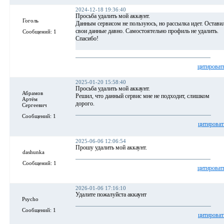
2024-12-18 19:36:40
Просьба удалить мой аккаунт.
Гоголь
Данным сервисом не пользуюсь, но рассылка идет. Остави
свои данные давно. Самостоятельно профиль не удалить.
Сообщений: 1
Спасибо!
цитироват
2025-01-20 15:58:40
Просьба удалить мой аккаунт.
Абрамов
Решил, что данный сервис мне не подходит, слишком
Артём
дорого.
Сергеевич
Сообщений: 1
цитироват
2025-06-06 12:06:54
Прошу удалить мой аккаунт.
dashunka
Сообщений: 1
цитироват
2026-01-06 17:16:10
Удалите пожалуйста аккаунт
Psycho
Сообщений: 1
цитироват