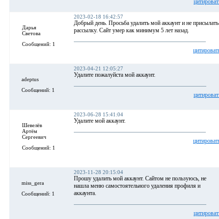
цитироват
2023-02-18 16:42:57
Добрый день. Просьба удалить мой аккаунт и не присылать
Дарья
рассылку. Сайт умер как минимум 5 лет назад.
Светова
Сообщений: 1
цитироват
2023-04-21 12:05:27
Удалите пожалуйста мой аккаунт.
adeptus
Сообщений: 1
цитироват
2023-06-28 15:41:04
Удалите мой аккаунт.
Шевелёв
Артём
Сергеевич
цитироват
Сообщений: 1
2023-11-28 20:15:04
Прошу удалить мой аккаунт. Сайтом не пользуюсь, не
miss_gera
нашла меню самостоятельного удаления профиля и
аккаунта.
Сообщений: 1
цитироват