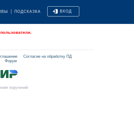
ВХОД
ЫВЫ
ПОДСКАЗКА
 пользователи.
оглашение
Согласие на обработку ПД
Форум
ения поручений