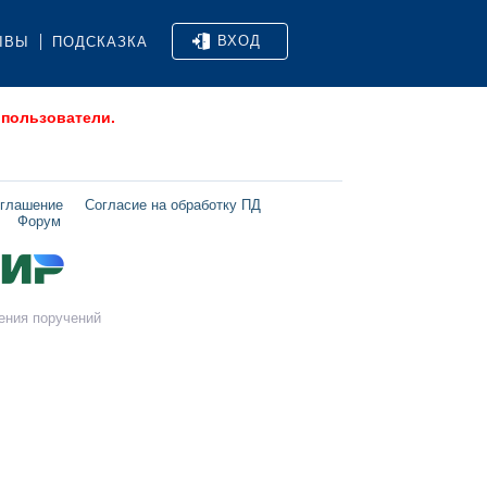
ВХОД
ЫВЫ
ПОДСКАЗКА
 пользователи.
оглашение
Согласие на обработку ПД
Форум
ения поручений