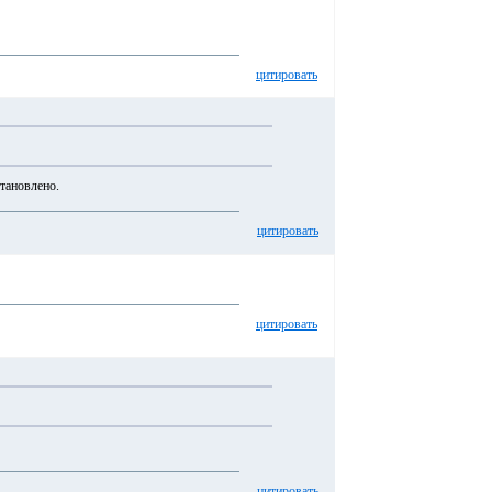
цитировать
становлено.
цитировать
цитировать
цитировать