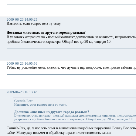
2009-06-23 14:00:23
Извините, если вопрос не в ту тему.
Доставка животных из другого города реальна?
В условиях отправителю - полный комплект документов на живность, непромокаема
проблем биологического характера. Общий вес до 20 кг, чаще до 10.
2009-06-23 16:05:56
Ребят, ну успокойте меня, скажите, что думаете над вопросом, а не просто забыли пр
2009-06-23 16:13:48
Cornish-Rex:
Извините, если вопрос не в ту тему.
Доставка животных из другого города реальна?
В условиях отправителю - полный комплект документов на живность, непромокаем
устранения проблем биологического характера. Общий вес до 20 кг, чаще до 10.
Cornish-Rex, да, у нас есть опыт в выполнении подобных поручений. Если у Вас есть
сайте. Менеджер возьмет в обработку и рассчитает стоимость заказа