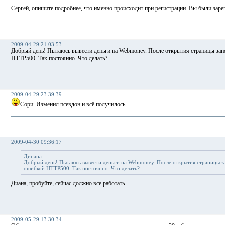
Сергей, опишите подробнее, что именно происходит при регистрации. Вы были зареги
2009-04-29 21:03:53
Добрый день! Пытаюсь вывести деньги на Webmoney. После открытия страницы запо
HTTP500. Так постоянно. Что делать?
2009-04-29 23:39:39
Сори. Изменил псевдон и всё получилось
2009-04-30 09:36:17
Динана:
Добрый день! Пытаюсь вывести деньги на Webmoney. После открытия страницы за
ошибкой HTTP500. Так постоянно. Что делать?
Диана, пробуйте, сейчас должно все работать.
2009-05-29 13:30:34