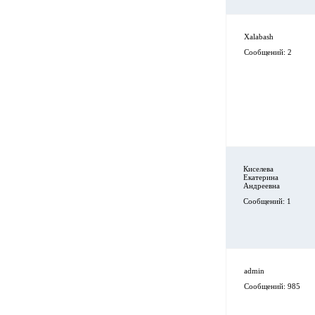
Xalabash
Сообщений: 2
Киселева
Екатерина
Андреевна
Сообщений: 1
admin
Сообщений: 985