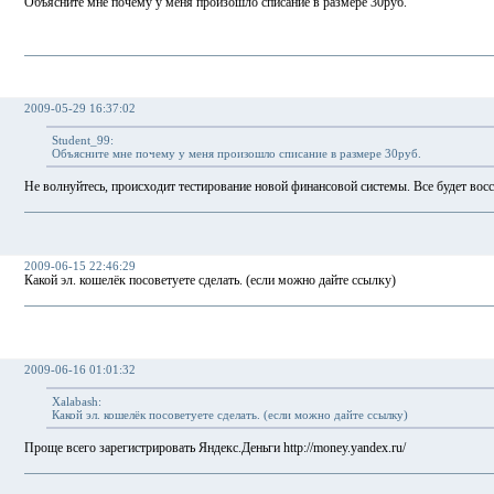
Объясните мне почему у меня произошло списание в размере 30руб.
2009-05-29 16:37:02
Student_99:
Объясните мне почему у меня произошло списание в размере 30руб.
Не волнуйтесь, происходит тестирование новой финансовой системы. Все будет вос
2009-06-15 22:46:29
Какой эл. кошелёк посоветуете сделать. (если можно дайте ссылку)
2009-06-16 01:01:32
Xalabash:
Какой эл. кошелёк посоветуете сделать. (если можно дайте ссылку)
Проще всего зарегистрировать Яндекс.Деньги http://money.yandex.ru/