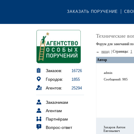
ЗАКАЗАТЬ ПОРУЧЕНИЕ
СВО
Технические во
Форум для замечаний по 
←
назад
| Страницы:
1
Автор
Заказов:
16726
admin
Городов:
1855
Сообщений: 985
Агентов:
25294
Заказчикам
Агентам
Партнёрам
Вопрос-ответ
Захаров Антон
Евгеньевич