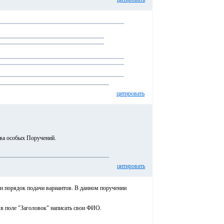
цитировать
тва особых Поручений.
цитировать
ан порядок подачи вариантов. В данном поручении
 в поле "Заголовок" написать свои ФИО.