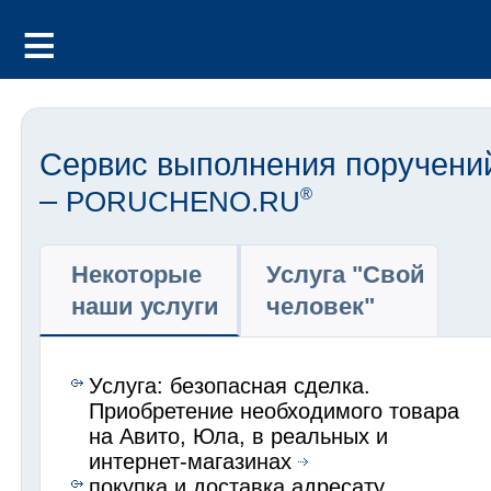
Сервис выполнения поручени
–
PORUCHENO.RU
®
Некоторые
Услуга "Свой
наши услуги
человек"
Услуга: безопасная сделка.
Приобретение необходимого товара
на Авито, Юла, в реальных и
интернет-магазинах
покупка и доставка адресату