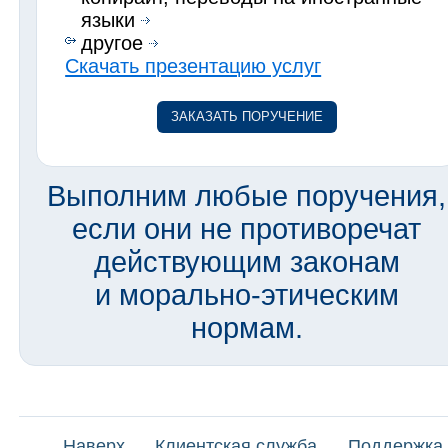
языки
другое
Скачать презентацию услуг
ЗАКАЗАТЬ ПОРУЧЕНИЕ
Выполним любые поручения,
если они не противоречат
действующим законам
и морально-этическим
нормам.
Наверх
Клиентская служба
Поддержка