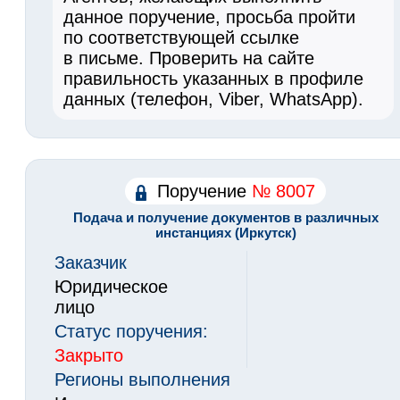
данное поручение, просьба пройти
по соответствующей ссылке
в письме. Проверить на сайте
правильность указанных в профиле
данных (телефон, Viber, WhatsApp).
Поручение
№ 8007
Подача и получение документов в различных
инстанциях (Иркутск)
Заказчик
Юридическое
лицо
Статус поручения:
Закрыто
Регионы выполнения