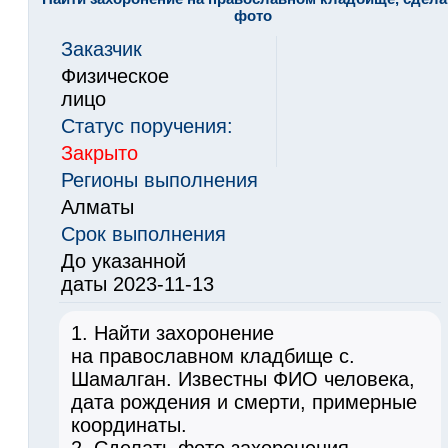
фото
Заказчик
Физическое
лицо
Статус поручения:
Закрыто
Регионы выполнения
Алматы
Срок выполнения
До указанной
даты 2023-11-13
1. Найти захоронение
на православном кладбище с.
Шамалган. Известны ФИО человека,
дата рождения и смерти, примерные
координаты.
2. Сделать фото захоронения.