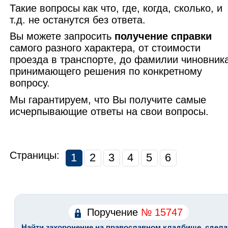
Такие вопросы как что, где, когда, сколько, и
т.д. не останутся без ответа.
Вы можете запросить
получение справки
самого разного характера, от стоимости
проезда в транспорте, до фамилии чиновника
принимающего решения по конкретному
вопросу.
Мы гарантируем, что Вы получите самые
исчерпывающие ответы на свои вопросы.
Страницы:
1
2
3
4
5
6
Поручение
№ 15747
Найти захоронение на православном кладбище, сдела