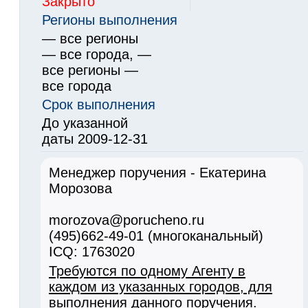
Закрыто
Регионы выполнения
— все регионы
— все города, —
все регионы —
все города
Срок выполнения
До указанной
даты 2009-12-31
Менеджер поручения - Екатерина
Морозова
morozova@porucheno.ru
(495)662-49-01 (многоканальный)
ICQ: 1763020
Требуются по одному Агенту в
каждом из указанных городов, для
выполнения данного поручения.