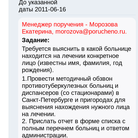
До указанной
даты 2011-06-16
Менеджер поручения - Морозова
Екатерина, morozova@porucheno.ru.
Задание:
Требуется выяснить в какой больнице
находится на лечении конкретное
лицо (известны имя, фамилия, год
рождения).
1.Провести методичный обзвон
противотуберкулезных больниц и
диспансеров (со стационарами) в
Санкт-Петербурге и пригородах для
выяснения нахождения нужного лица
на лечении.
2. Прислать отчет в форме списка с
полным перечнем больниц и ответом
администрации.