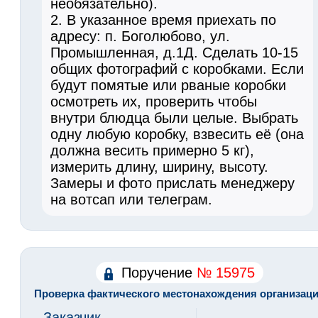
необязательно).
2. В указанное время приехать по
адресу: п. Боголюбово, ул.
Промышленная, д.1Д. Сделать 10-15
общих фотографий с коробками. Если
будут помятые или рваные коробки
осмотреть их, проверить чтобы
внутри блюдца были целые. Выбрать
одну любую коробку, взвесить её (она
должна весить примерно 5 кг),
измерить длину, ширину, высоту.
Замеры и фото прислать менеджеру
на вотсап или телеграм.
Поручение
№ 15975
Проверка фактического местонахождения организац
Заказчик