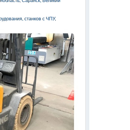
нобласть, Саранск, Великий
:
удования, станков с ЧПУ,