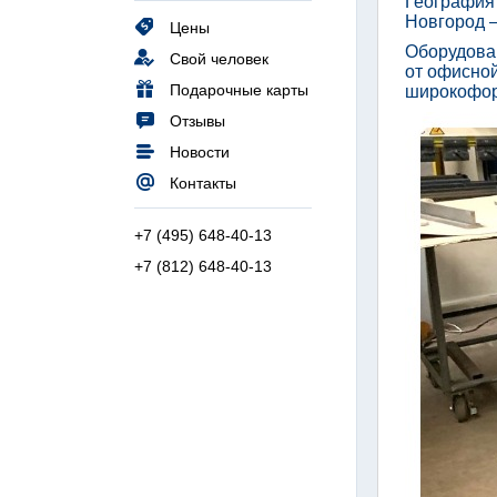
География 
Новгород —
Цены
Оборудован
Свой человек
от офисной
Подарочные карты
широкофор
Отзывы
Новости
Контакты
+7 (495) 648-40-13
+7 (812) 648-40-13