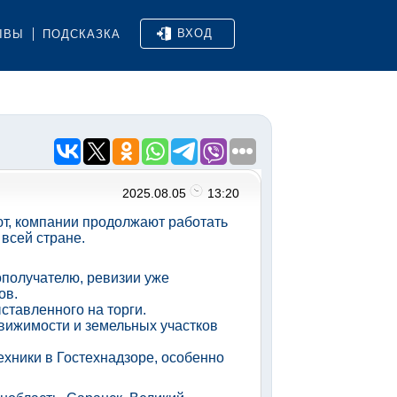
ВХОД
ЫВЫ
ПОДСКАЗКА
2025.08.05
13:20
ют, компании продолжают работать
 всей стране.
получателю, ревизии уже
ов.
ставленного на торги.
вижимости и земельных участков
ехники в Гостехнадзоре, особенно