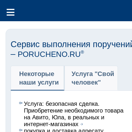
Сервис выполнения поручени
–
PORUCHENO.RU
®
Некоторые
Услуга "Свой
наши услуги
человек"
Услуга: безопасная сделка.
Приобретение необходимого товара
на Авито, Юла, в реальных и
интернет-магазинах
покупка и доставка адресату