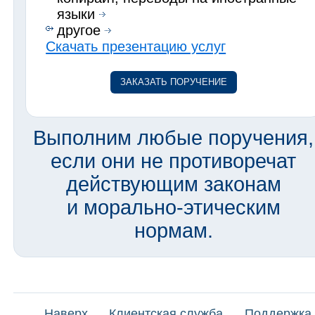
языки
другое
Скачать презентацию услуг
ЗАКАЗАТЬ ПОРУЧЕНИЕ
Выполним любые поручения,
если они не противоречат
действующим законам
и морально-этическим
нормам.
Наверх
Клиентская служба
Поддержка