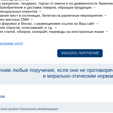
в аукционах, тендерах, торгах от имени и по доверенности Заказчик
риобретение и доставка товаров, образцов продукции
тенциальных клиентов
ание мест в гостиницах, билетов на различные мероприятия
инг местных СМИ
в форумах и блогах, с размещением ссылок на Ваш сайт
ие опросов, голосований, и т.д.
е статей, обзоров, копирайт, переводы на иностранные языки
ентацию услуг
ЗАКАЗАТЬ ПОРУЧЕНИЕ
ним любые поручения, если они не противоре
и морально-этическим норма
ков
высшем уровне! Наилучшие рекомендации.