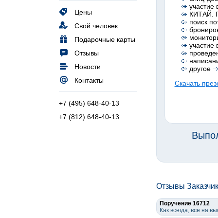
участие 
Цены
КИТАЙ. П
поиск по
Свой человек
брониров
монитор
Подарочные карты
участие 
Отзывы
проведен
написани
Новости
другое
Контакты
Скачать през
+7 (495) 648-40-13
+7 (812) 648-40-13
Выпол
Отзывы Заказчи
Поручение 16712
Как всегда, всё на 