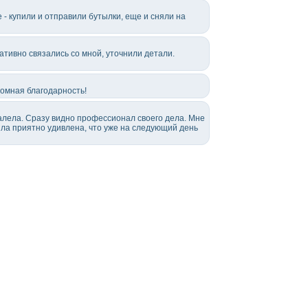
- купили и отправили бутылки, еще и сняли на
ативно связались со мной, уточнили детали.
ромная благодарность!
алела. Сразу видно профессионал своего дела. Мне
ыла приятно удивлена, что уже на следующий день