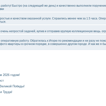
 работу! Быстро (на следующий же день) и качественно выполнили поручение 
вки
ростью и качеством оказанной услуги. Спраились менее чем за 1.5 часа. Опер
ься.
 очень непростой задачей, купив и отправив хрупкую коллекционную вещь. ог
оперативную работу. Обратилась к Игорю по рекомендации и ни разу не пож
фото квартиры в срочном порядке, в совершенно другом городе. И как же я б
 2026 годом!
ест
Великой Победы!
и Труда!