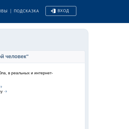
ВХОД
ЫВЫ
ПОДСКАЗКА
ой человек"
ла, в реальных и интернет-
му