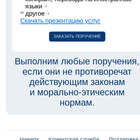
языки
другое
Скачать презентацию услуг
ЗАКАЗАТЬ ПОРУЧЕНИЕ
Выполним любые поручения,
если они не противоречат
действующим законам
и морально-этическим
нормам.
Наверх
Клиентская служба
Поддержка