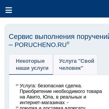
Сервис выполнения поручени
–
PORUCHENO.RU
®
Некоторые
Услуга "Свой
наши услуги
человек"
Услуга: безопасная сделка.
Приобретение необходимого товара
на Авито, Юла, в реальных и
интернет-магазинах
покупка и доставка адресату