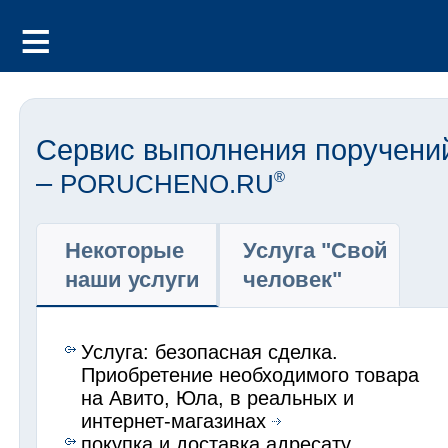
Сервис выполнения поручени
–
PORUCHENO.RU
®
Некоторые
Услуга "Свой
наши услуги
человек"
Услуга: безопасная сделка.
Приобретение необходимого товара
на Авито, Юла, в реальных и
интернет-магазинах
покупка и доставка адресату