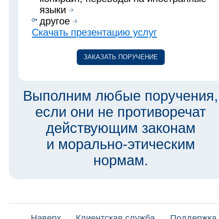
языки
другое
Скачать презентацию услуг
ЗАКАЗАТЬ ПОРУЧЕНИЕ
Выполним любые поручения,
если они не противоречат
действующим законам
и морально-этическим
нормам.
Наверх
Клиентская служба
Поддержка