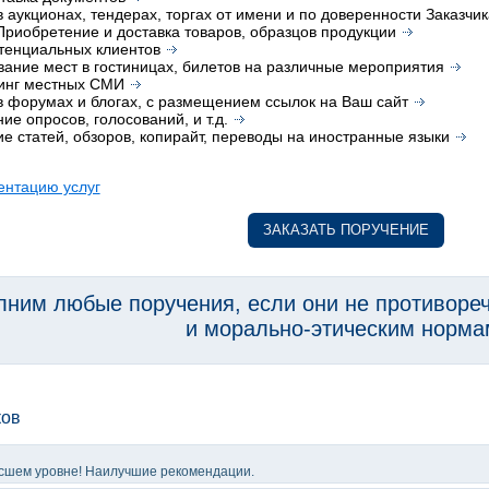
в аукционах, тендерах, торгах от имени и по доверенности Заказчик
риобретение и доставка товаров, образцов продукции
тенциальных клиентов
ание мест в гостиницах, билетов на различные мероприятия
инг местных СМИ
в форумах и блогах, с размещением ссылок на Ваш сайт
ие опросов, голосований, и т.д.
е статей, обзоров, копирайт, переводы на иностранные языки
ентацию услуг
ЗАКАЗАТЬ ПОРУЧЕНИЕ
ним любые поручения, если они не противоре
и морально-этическим норма
ков
высшем уровне! Наилучшие рекомендации.