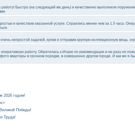
 работу! Быстро (на следующий же день) и качественно выполнили поручение 
вки
ростью и качеством оказанной услуги. Спраились менее чем за 1.5 часа. Опер
ься.
 очень непростой задачей, купив и отправив хрупкую коллекционную вещь. ог
оперативную работу. Обратилась к Игорю по рекомендации и ни разу не пож
фото квартиры в срочном порядке, в совершенно другом городе. И как же я б
 2026 годом!
ест
Великой Победы!
и Труда!