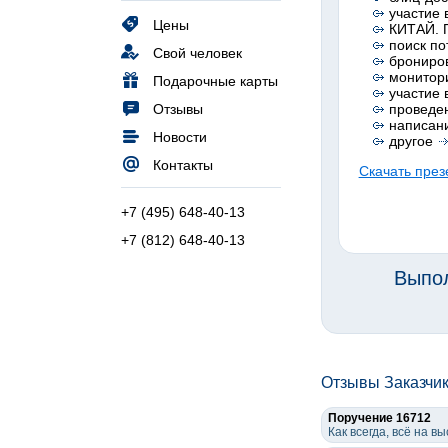
участие 
Цены
КИТАЙ. П
поиск по
Свой человек
брониров
монитор
Подарочные карты
участие 
Отзывы
проведен
написани
Новости
другое
Контакты
Скачать през
+7 (495) 648-40-13
+7 (812) 648-40-13
Выпол
Отзывы Заказчи
Поручение 16712
Как всегда, всё на 