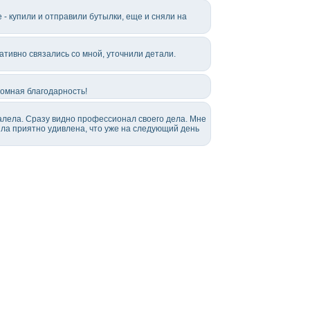
- купили и отправили бутылки, еще и сняли на
ативно связались со мной, уточнили детали.
ромная благодарность!
алела. Сразу видно профессионал своего дела. Мне
ыла приятно удивлена, что уже на следующий день