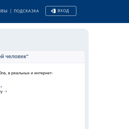
ВХОД
ЫВЫ
ПОДСКАЗКА
ой человек"
ла, в реальных и интернет-
му