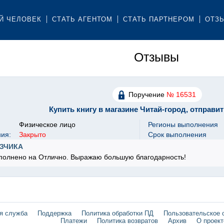
Й ЧЕЛОВЕК
СТАТЬ АГЕНТОМ
СТАТЬ ПАРТНЕРОМ
ОТЗ
Отзывы
Поручение
№ 16531
Купить книгу в магазине Читай-город, отправит
Физическое лицо
Регионы выполнения
ния:
Закрыто
Срок выполнения
ЗЧИКА
полнено на Отлично. Выражаю большую благодарность!
я служба
Поддержка
Политика обработки ПД
Пользовательское 
Платежи
Политика возвратов
Архив
О проект