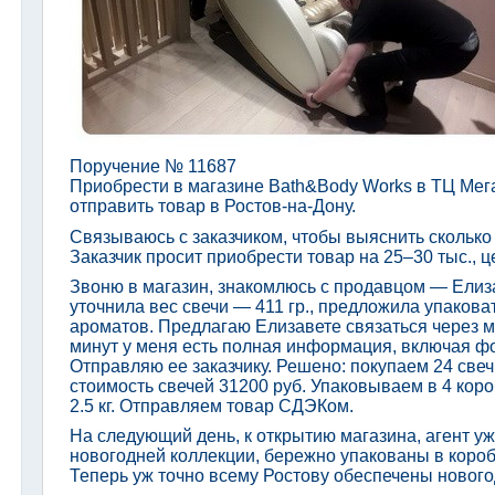
Поручение № 11687
Приобрести в магазине Bath&Body Works в ТЦ Мег
отправить товар в Ростов-на-Дону.
Связываюсь с заказчиком, чтобы выяснить сколько 
Заказчик просит приобрести товар на 25–30 тыс., ц
Звоню в магазин, знакомлюсь с продавцом — Елиза
уточнила вес свечи — 411 гр., предложила упаковат
ароматов. Предлагаю Елизавете связаться через м
минут у меня есть полная информация, включая фо
Отправляю ее заказчику. Решено: покупаем 24 све
стоимость свечей 31200 руб. Упаковываем в 4 кор
2.5 кг. Отправляем товар СДЭКом.
На следующий день, к открытию магазина, агент уж
новогодней коллекции, бережно упакованы в коро
Теперь уж точно всему Ростову обеспечены нового