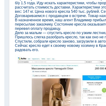
б/у 1.5 года. Иду искать характеристики, чтобы пр
рассчитать стоимость доставки. Характеристики эт
вес: 147 кг. Цена нового кресла 540 тыс. рублей. С
Договариваемся с продавцом о встрече. Товар нах
В назначенное время, наш агент Владимир прибыл 
пересылаю заказчику. Состояние кресла оказывает
перевел оплату продавцу.
Дело за малым — спустить кресло по узким лестниц
Пришлось слегка разобрать кресло, так как оно не
Спустили, собрали кресло заново, загрузили в авт
Сейчас кресло едет к своему новому хозяину в Кра
радовать его.