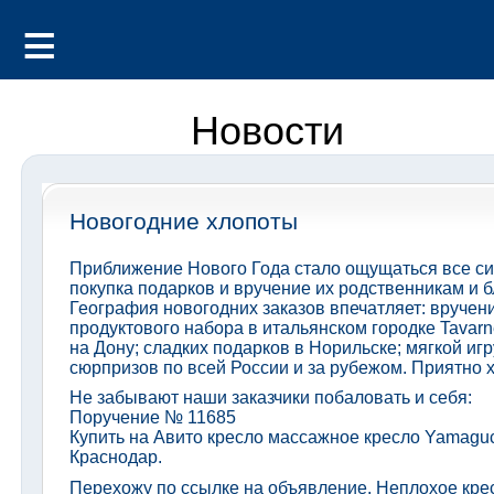
Новости
Новогодние хлопоты
Приближение Нового Года стало ощущаться все си
покупка подарков и вручение их родственникам и б
География новогодних заказов впечатляет: вручени
продуктового набора в итальянском городке Tavarne
на Дону; сладких подарков в Норильске; мягкой иг
сюрпризов по всей России и за рубежом. Приятно 
Не забывают наши заказчики побаловать и себя:
Поручение № 11685
Купить на Авито кресло массажное кресло Yamaguc
Краснодар.
Перехожу по ссылке на объявление. Неплохое кресл