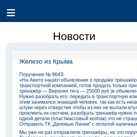
Новости
Железо из Крыма
Поручение № 9643:
«На Авито нашёл объявление о продаже тренажёра
транспортной компанией, готов продать только пр
тренажёр — Верхняя тяга — 25000 руб (в объявлен
Нужно разобрать его, передать в транспортную ко
этим занимался знающий человек, так как есть нюа
штуки через отверстия чтобы из них не выпали втул
проклеить их скотчем, разобрать тренажёр нужно п
одной детали (пластмассовый колпак) это не страш
Отправить ТК „Деловые Линии“ с оплатой наличны
Мы уже не раз отправляли тренажёры, но это пору