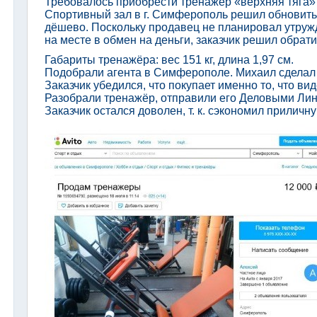
Требовалось приобрести тренажёр «верхняя тяга»
Спортивный зал в г. Симферополь решил обновит
дёшево. Поскольку продавец не планировал утружд
на месте в обмен на деньги, заказчик решил обрати
Габариты тренажёра: вес 151 кг, длина 1,97 см.
Подобрали агента в Симферополе. Михаил сделал 
Заказчик убедился, что покупает именно то, что ви
Разобрали тренажёр, отправили его Деловыми Лин
Заказчик остался доволен, т. к. сэкономил приличн