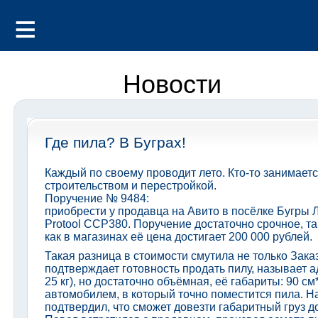
Новости
Где пила? В Буграх!
Каждый по своему проводит лето. Кто-то занимается
строительством и перестройкой.
Поручение № 9484:
приобрести у продавца на Авито в посёлке Бугры 
Protool CCP380. Поручение достаточно срочное, так
как в магазинах её цена достигает 200 000 рублей.
Такая разница в стоимости смутила не только Зака
подтверждает готовность продать пилу, называет ад
25 кг), но достаточно объёмная, её габариты: 90 с
автомобилем, в который точно поместится пила. 
подтвердил, что сможет довезти габаритный груз д