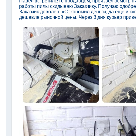
Павел встретился с продавцом, произвел осмотр п
работы пилы скидываю Заказчику. Получаю одобрен
Заказчик доволен: «Сэкономил деньги, да ещё и ку
дешевле рыночной цены. Через 3 дня курьер приве