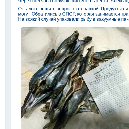
Через пол часа получаю письмо от агента. Алексан
Осталось решить вопрос с отправкой. Продукты пи
могут. Обратились в СПСР, которая занимается тр
На всякий случай упаковали рыбу в вакуумные паке