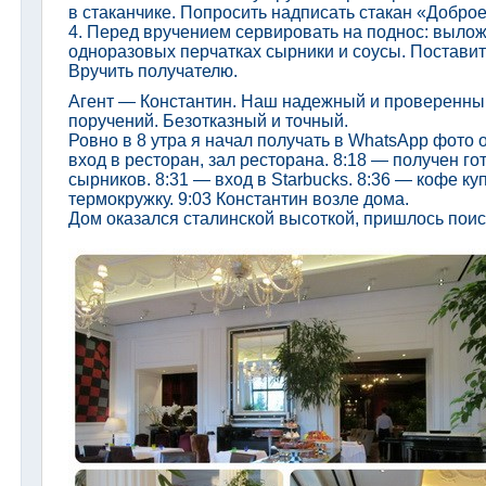
в стаканчике. Попросить надписать стакан «Доброе
4. Перед вручением сервировать на поднос: вылож
одноразовых перчатках сырники и соусы. Поставит
Вручить получателю.
Агент — Константин. Наш надежный и проверенны
поручений. Безотказный и точный.
Ровно в 8 утра я начал получать в WhatsApp фото о
вход в ресторан, зал ресторана. 8:18 — получен го
сырников. 8:31 — вход в Starbucks. 8:36 — кофе ку
термокружку. 9:03 Константин возле дома.
Дом оказался сталинской высоткой, пришлось поис