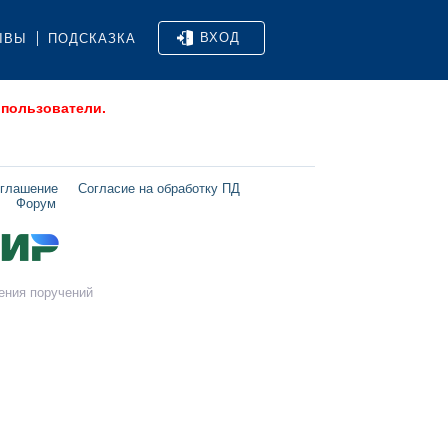
ВХОД
ЫВЫ
ПОДСКАЗКА
 пользователи.
оглашение
Согласие на обработку ПД
Форум
ения поручений