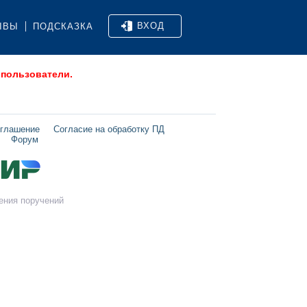
ВХОД
ЫВЫ
ПОДСКАЗКА
 пользователи.
оглашение
Согласие на обработку ПД
Форум
ения поручений