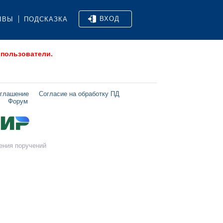
ВХОД
ЫВЫ
ПОДСКАЗКА
 пользователи.
оглашение
Согласие на обработку ПД
Форум
ения поручений