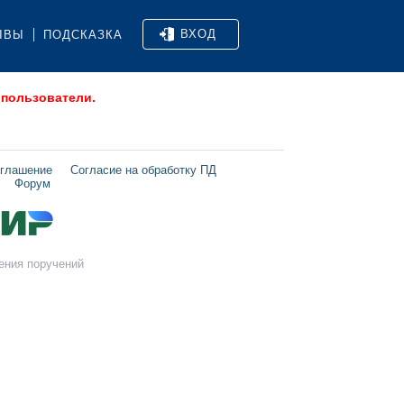
ВХОД
ЫВЫ
ПОДСКАЗКА
 пользователи.
оглашение
Согласие на обработку ПД
Форум
ения поручений