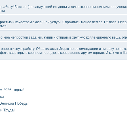
 работу! Быстро (на следующий же день) и качественно выполнили поручение 
вки
ростью и качеством оказанной услуги. Спраились менее чем за 1.5 часа. Опер
ься.
 очень непростой задачей, купив и отправив хрупкую коллекционную вещь. ог
оперативную работу. Обратилась к Игорю по рекомендации и ни разу не пож
фото квартиры в срочном порядке, в совершенно другом городе. И как же я б
 2026 годом!
ест
Великой Победы!
и Труда!