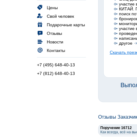
участие 
Цены
КИТАЙ. П
поиск по
Свой человек
брониров
монитор
Подарочные карты
участие 
Отзывы
проведен
написани
Новости
другое
Контакты
Скачать през
+7 (495) 648-40-13
+7 (812) 648-40-13
Выпол
Отзывы Заказчи
Поручение 16712
Как всегда, всё на 