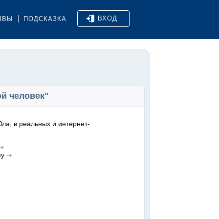
ВХОД
ЫВЫ
ПОДСКАЗКА
ой человек"
ла, в реальных и интернет-
му