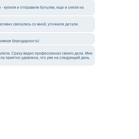
- купили и отправили бутылки, еще и сняли на
ативно связались со мной, уточнили детали.
ромная благодарность!
алела. Сразу видно профессионал своего дела. Мне
ыла приятно удивлена, что уже на следующий день