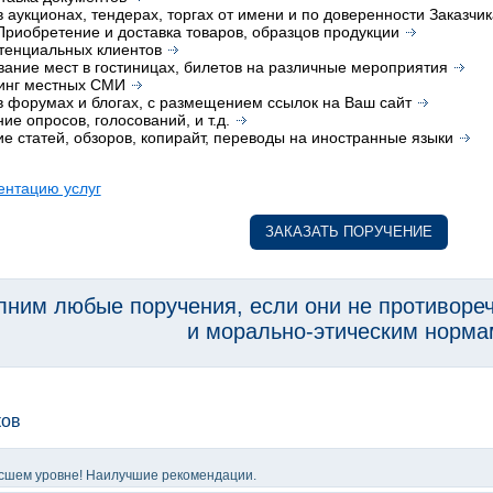
в аукционах, тендерах, торгах от имени и по доверенности Заказчик
риобретение и доставка товаров, образцов продукции
тенциальных клиентов
ание мест в гостиницах, билетов на различные мероприятия
инг местных СМИ
в форумах и блогах, с размещением ссылок на Ваш сайт
ие опросов, голосований, и т.д.
е статей, обзоров, копирайт, переводы на иностранные языки
ентацию услуг
ЗАКАЗАТЬ ПОРУЧЕНИЕ
ним любые поручения, если они не противоре
и морально-этическим норма
ков
высшем уровне! Наилучшие рекомендации.