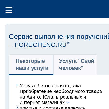
Сервис выполнения поручени
–
PORUCHENO.RU
®
Некоторые
Услуга "Свой
наши услуги
человек"
Услуга: безопасная сделка.
Приобретение необходимого товара
на Авито, Юла, в реальных и
интернет-магазинах
покупка и доставка адресату