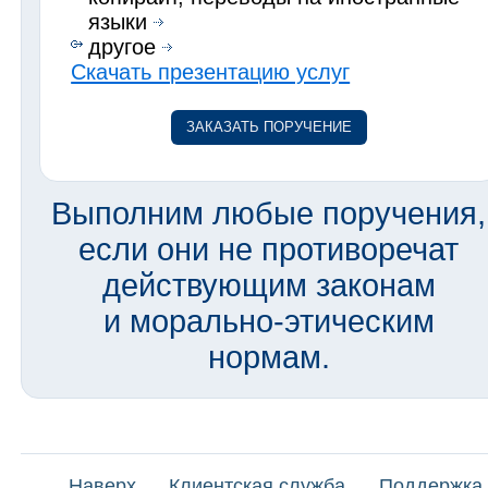
языки
другое
Скачать презентацию услуг
ЗАКАЗАТЬ ПОРУЧЕНИЕ
Выполним любые поручения,
если они не противоречат
действующим законам
и морально-этическим
нормам.
Наверх
Клиентская служба
Поддержка