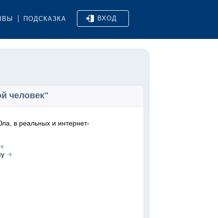
ВХОД
ЫВЫ
ПОДСКАЗКА
ой человек"
ла, в реальных и интернет-
му