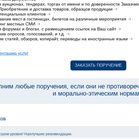
в аукционах, тендерах, торгах от имени и по доверенности Заказчик
риобретение и доставка товаров, образцов продукции
тенциальных клиентов
ание мест в гостиницах, билетов на различные мероприятия
инг местных СМИ
в форумах и блогах, с размещением ссылок на Ваш сайт
ие опросов, голосований, и т.д.
е статей, обзоров, копирайт, переводы на иностранные языки
ентацию услуг
ЗАКАЗАТЬ ПОРУЧЕНИЕ
ним любые поручения, если они не противоре
и морально-этическим норма
ков
высшем уровне! Наилучшие рекомендации.