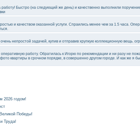
 работу! Быстро (на следующий же день) и качественно выполнили поручение 
вки
ростью и качеством оказанной услуги. Спраились менее чем за 1.5 часа. Опер
ься.
 очень непростой задачей, купив и отправив хрупкую коллекционную вещь. ог
оперативную работу. Обратилась к Игорю по рекомендации и ни разу не пож
фото квартиры в срочном порядке, в совершенно другом городе. И как же я б
 2026 годом!
ест
Великой Победы!
и Труда!