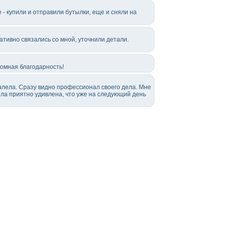
- купили и отправили бутылки, еще и сняли на
ативно связались со мной, уточнили детали.
ромная благодарность!
алела. Сразу видно профессионал своего дела. Мне
ыла приятно удивлена, что уже на следующий день