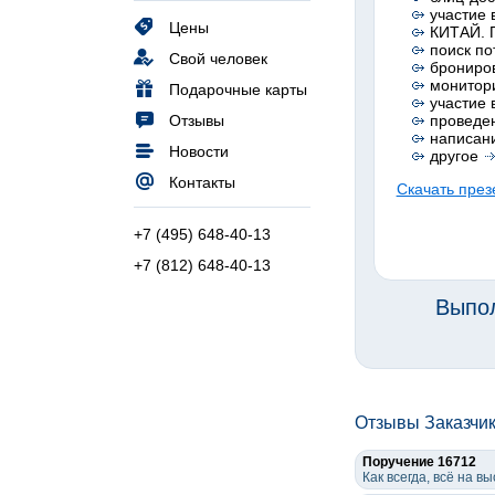
участие 
Цены
КИТАЙ. П
поиск по
Свой человек
брониров
монитор
Подарочные карты
участие 
Отзывы
проведен
написани
Новости
другое
Контакты
Скачать през
+7 (495) 648-40-13
+7 (812) 648-40-13
Выпол
Отзывы Заказчи
Поручение 16712
Как всегда, всё на 