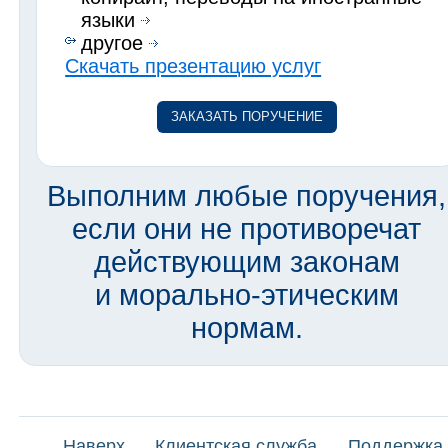
языки
другое
Скачать презентацию услуг
ЗАКАЗАТЬ ПОРУЧЕНИЕ
Выполним любые поручения,
если они не противоречат
действующим законам
и морально-этическим
нормам.
Наверх
Клиентская служба
Поддержка