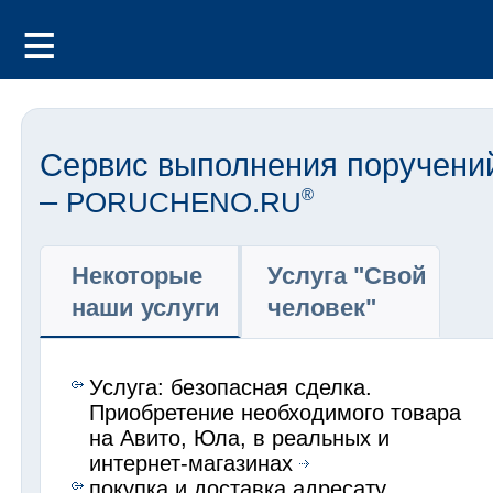
Сервис выполнения поручени
–
PORUCHENO.RU
®
Некоторые
Услуга "Свой
наши услуги
человек"
Услуга: безопасная сделка.
Приобретение необходимого товара
на Авито, Юла, в реальных и
интернет-магазинах
покупка и доставка адресату